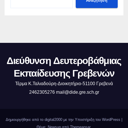
Αναζήτηση
Διεύθυνση Δευτεροβάθμιας
Εκπαίδευσης Γρεβενών
Τέρμα Κ.Ταλιαδούρη-Διοικητήριο-51100 Γρεβενά
2462305276 mail@dide.gre.sch.gr
Δημιουργήθηκε από το digital2000 με την Υποστήριξη του WordPress
|
Θέμα: Newsup από
Themeansar
.