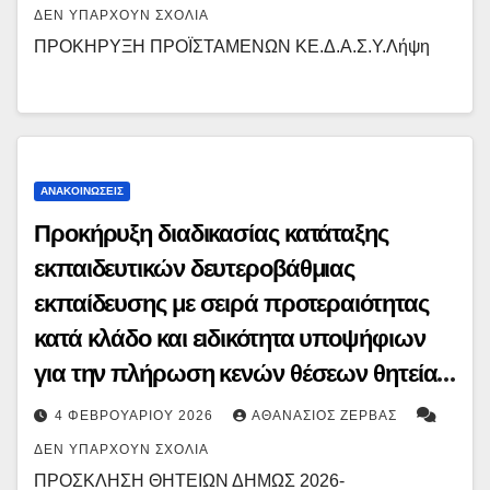
ΔΕΝ ΥΠΆΡΧΟΥΝ ΣΧΌΛΙΑ
ΠΡΟΚΗΡΥΞΗ ΠΡΟΪΣΤΑΜΕΝΩΝ ΚΕ.Δ.Α.Σ.Υ.Λήψη
ΑΝΑΚΟΙΝΏΣΕΙΣ
Προκήρυξη διαδικασίας κατάταξης
εκπαιδευτικών δευτεροβάθμιας
εκπαίδευσης με σειρά προτεραιότητας
κατά κλάδο και ειδικότητα υποψήφιων
για την πλήρωση κενών θέσεων θητείας
στα Δημόσια Ωνάσεια Σχολεία
4 ΦΕΒΡΟΥΑΡΊΟΥ 2026
ΑΘΑΝΆΣΙΟΣ ΖΈΡΒΑΣ
ΔΕΝ ΥΠΆΡΧΟΥΝ ΣΧΌΛΙΑ
ΠΡΟΣΚΛΗΣΗ ΘΗΤΕΙΩΝ ΔΗΜΩΣ 2026-