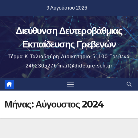
Μετάβαση
9 Αυγούστου 2026
στο
περιεχόμενο
Διεύθυνση Δευτεροβάθμιας
Εκπαίδευσης Γρεβενών
Τέρμα Κ.Ταλιαδούρη-Διοικητήριο-51100 Γρεβενά
2462305276 mail@dide.gre.sch.gr
Μήνας:
Αύγουστος 2024