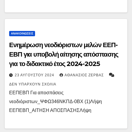
ΑΝΑΚΟΙΝΏΣΕΙΣ
Ενημέρωση νεοδιόριστων μελών ΕΕΠ-
ΕΒΠ για υποβολή αίτησης απόσπασης
για το διδακτικό έτος 2024-2025
23 ΑΥΓΟΎΣΤΟΥ 2024
ΑΘΑΝΆΣΙΟΣ ΖΈΡΒΑΣ
ΔΕΝ ΥΠΆΡΧΟΥΝ ΣΧΌΛΙΑ
ΕΕΠΕΒΠ Για αποσπάσεις
νεοδιόριστων_ΨΦΩ346ΝΚΠΔ-0ΒΧ (1)Λήψη
ΕΕΠΕΒΠ_ΑΙΤΗΣΗ ΑΠΟΣΠΑΣΗΣΛήψη