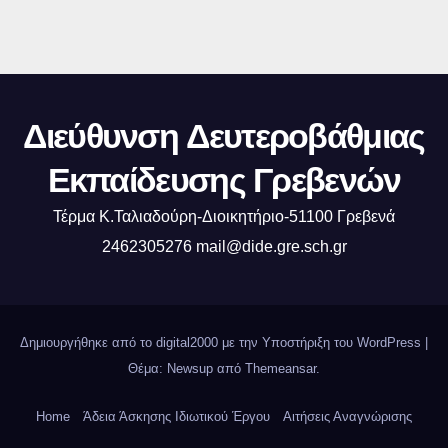
Διεύθυνση Δευτεροβάθμιας
Εκπαίδευσης Γρεβενών
Τέρμα Κ.Ταλιαδούρη-Διοικητήριο-51100 Γρεβενά
2462305276 mail@dide.gre.sch.gr
Δημιουργήθηκε από το digital2000 με την Υποστήριξη του WordPress
|
Θέμα: Newsup από
Themeansar
.
Home
Άδεια Άσκησης Ιδιωτικού Έργου
Αιτήσεις Αναγνώρισης