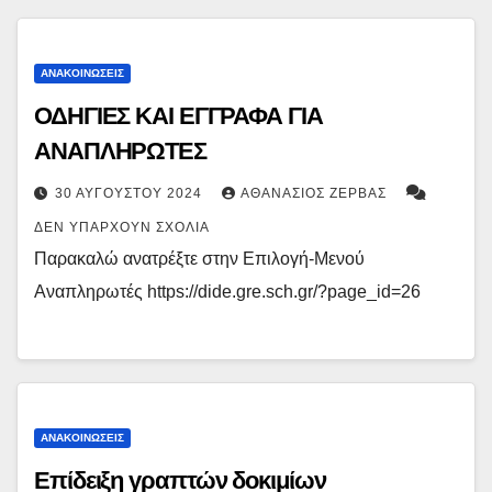
ΑΝΑΚΟΙΝΏΣΕΙΣ
ΟΔΗΓΙΕΣ ΚΑΙ ΕΓΓΡΑΦΑ ΓΙΑ
ΑΝΑΠΛΗΡΩΤΕΣ
30 ΑΥΓΟΎΣΤΟΥ 2024
ΑΘΑΝΆΣΙΟΣ ΖΈΡΒΑΣ
ΔΕΝ ΥΠΆΡΧΟΥΝ ΣΧΌΛΙΑ
Παρακαλώ ανατρέξτε στην Επιλογή-Μενού
Αναπληρωτές https://dide.gre.sch.gr/?page_id=26
ΑΝΑΚΟΙΝΏΣΕΙΣ
Επίδειξη γραπτών δοκιμίων