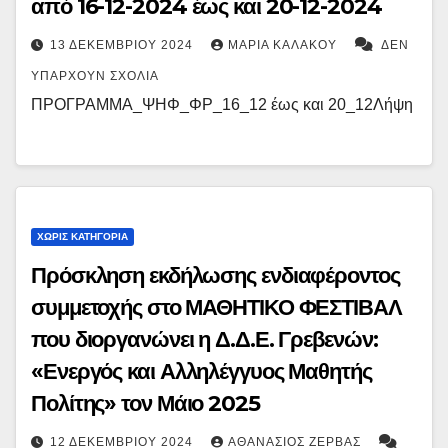
από 16-12-2024 έως και 20-12-2024
13 ΔΕΚΕΜΒΡΊΟΥ 2024
ΜΑΡΊΑ ΚΑΛΆΚΟΥ
ΔΕΝ
ΥΠΆΡΧΟΥΝ ΣΧΌΛΙΑ
ΠΡΟΓΡΑΜΜΑ_ΨΗΦ_ΦΡ_16_12 έως και 20_12Λήψη
ΧΩΡΊΣ ΚΑΤΗΓΟΡΊΑ
Πρόσκληση εκδήλωσης ενδιαφέροντος
συμμετοχής στο ΜΑΘΗΤΙΚΟ ΦΕΣΤΙΒΑΛ
που διοργανώνει η Δ.Δ.Ε. Γρεβενών:
«Ενεργός και Αλληλέγγυος Μαθητής
Πολίτης» τον Μάιο 2025
12 ΔΕΚΕΜΒΡΊΟΥ 2024
ΑΘΑΝΆΣΙΟΣ ΖΈΡΒΑΣ