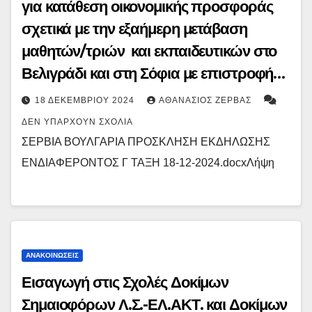
για κατάθεση οικονομικής προσφοράς
σχετικά με την εξαήμερη μετάβαση
μαθητών/τριών και εκπαιδευτικών στο
Βελιγράδι και στη Σόφια με επιστροφή
στα Γρεβενά, στο πλαίσιο εκπαιδευτικής
18 ΔΕΚΕΜΒΡΊΟΥ 2024
ΑΘΑΝΆΣΙΟΣ ΖΈΡΒΑΣ
εκδρομής
ΔΕΝ ΥΠΆΡΧΟΥΝ ΣΧΌΛΙΑ
ΣΕΡΒΙΑ ΒΟΥΛΓΑΡΙΑ ΠΡΟΣΚΛΗΣΗ ΕΚΔΗΛΩΣΗΣ
ΕΝΔΙΑΦΕΡΟΝΤΟΣ Γ ΤΑΞΗ 18-12-2024.docxΛήψη
ΑΝΑΚΟΙΝΏΣΕΙΣ
Εισαγωγή στις Σχολές Δοκίμων
Σημαιοφόρων Λ.Σ.-ΕΛ.ΑΚΤ. και Δοκίμων