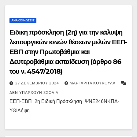
ΑΝΑΚΟΙΝΏΣΕΙΣ
Ειδική πρόσκληση (2η) για την κάλυψη
λειτουργικών κενών θέσεων μελών ΕΕΠ-
ΕΒΠ στην Πρωτοβάθμια και
Δευτεροβάθμια εκπαίδευση (άρθρο 86
του ν. 4547/2018)
27 ΔΕΚΕΜΒΡΊΟΥ 2024
ΜΑΡΓΑΡΊΤΑ ΚΟΥΚΟΎΛΑ
ΔΕΝ ΥΠΆΡΧΟΥΝ ΣΧΌΛΙΑ
ΕΕΠ-ΕΒΠ_2η Ειδική Πρόσκληση_ΨΝΞ246ΝΚΠΔ-
ΥΘΙΛήψη