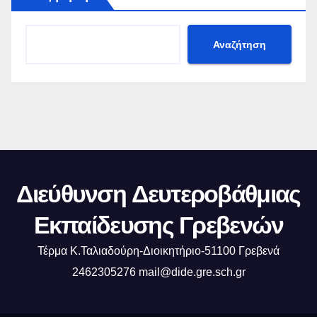
Αναζήτηση
Διεύθυνση Δευτεροβάθμιας
Εκπαίδευσης Γρεβενών
Τέρμα Κ.Ταλιαδούρη-Διοικητήριο-51100 Γρεβενά
2462305276 mail@dide.gre.sch.gr