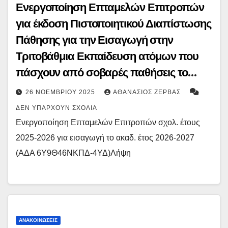
Ενεργοποίηση Επταμελών Επιτροπών
για έκδοση Πιστοποιητικού Διαπίστωσης
Πάθησης για την Εισαγωγή στην
Τριτοβάθμια Εκπαίδευση ατόμων που
πάσχουν από σοβαρές παθήσεις το
ακαδημαϊκό έτος 2026-2027
26 ΝΟΕΜΒΡΊΟΥ 2025
ΑΘΑΝΆΣΙΟΣ ΖΈΡΒΑΣ
ΔΕΝ ΥΠΆΡΧΟΥΝ ΣΧΌΛΙΑ
Ενεργοποίηση Επταμελών Επιτροπών σχολ. έτους
2025-2026 για εισαγωγή το ακαδ. έτος 2026-2027
(ΑΔΑ 6Υ9Θ46ΝΚΠΔ-4ΥΔ)Λήψη
ΑΝΑΚΟΙΝΏΣΕΙΣ