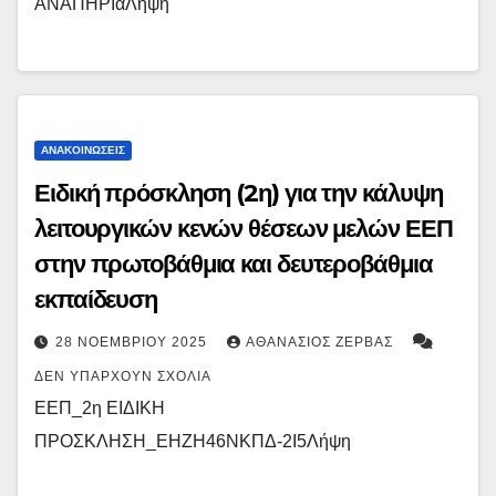
ΑΝΑΠΗΡΙαΛήψη
ΑΝΑΚΟΙΝΏΣΕΙΣ
Ειδική πρόσκληση (2η) για την κάλυψη
λειτουργικών κενών θέσεων μελών ΕΕΠ
στην πρωτοβάθμια και δευτεροβάθμια
εκπαίδευση
28 ΝΟΕΜΒΡΊΟΥ 2025
ΑΘΑΝΆΣΙΟΣ ΖΈΡΒΑΣ
ΔΕΝ ΥΠΆΡΧΟΥΝ ΣΧΌΛΙΑ
ΕΕΠ_2η ΕΙΔΙΚΗ
ΠΡΟΣΚΛΗΣΗ_ΕΗΖΗ46ΝΚΠΔ-2Ι5Λήψη