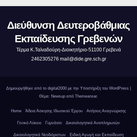
Διεύθυνση Δευτεροβάθμιας
Εκπαίδευσης Γρεβενών
Τέρμα Κ.Ταλιαδούρη-Διοικητήριο-51100 Γρεβενά
2462305276 mail@dide.gre.sch.gr
Δημιουργήθηκε από το digital2000 με την Υποστήριξη του WordPress
|
Θέμα: Newsup από
Themeansar
.
Home
Άδεια Άσκησης Ιδιωτικού Έργου
Αιτήσεις Αναγνώρισης
Γενικό Λύκειο
Γυμνάσιο
Δικαιολογητικά Αναπληρωτών
Δικαιολογητικά Νεοδιόριστων
Ειδική Αγωγή και Εκπαίδευση