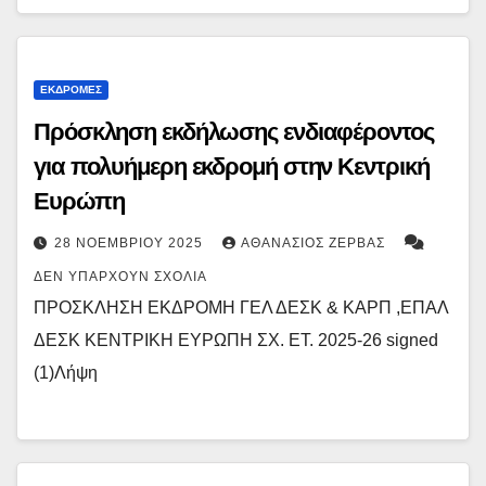
ΕΚΔΡΟΜΈΣ
Πρόσκληση εκδήλωσης ενδιαφέροντος
για πολυήμερη εκδρομή στην Κεντρική
Ευρώπη
28 ΝΟΕΜΒΡΊΟΥ 2025
ΑΘΑΝΆΣΙΟΣ ΖΈΡΒΑΣ
ΔΕΝ ΥΠΆΡΧΟΥΝ ΣΧΌΛΙΑ
ΠΡΟΣΚΛΗΣΗ ΕΚΔΡΟΜΗ ΓΕΛ ΔΕΣΚ & ΚΑΡΠ ,ΕΠΑΛ
ΔΕΣΚ ΚΕΝΤΡΙΚΗ ΕΥΡΩΠΗ ΣΧ. ΕΤ. 2025-26 signed
(1)Λήψη