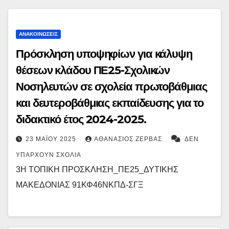
ΑΝΑΚΟΙΝΏΣΕΙΣ
Πρόσκληση υποψηφίων για κάλυψη
θέσεων κλάδου ΠΕ25-Σχολικών
Νοσηλευτών σε σχολεία πρωτοβάθμιας
και δευτεροβάθμιας εκπαίδευσης για το
διδακτικό έτος 2024-2025.
23 ΜΑΪ́ΟΥ 2025
ΑΘΑΝΆΣΙΟΣ ΖΈΡΒΑΣ
ΔΕΝ
ΥΠΆΡΧΟΥΝ ΣΧΌΛΙΑ
3Η ΤΟΠΙΚΗ ΠΡΟΣΚΛΗΣΗ_ΠΕ25_ΔΥΤΙΚΗΣ
ΜΑΚΕΔΟΝΙΑΣ 91ΚΦ46ΝΚΠΔ-ΣΓΞ