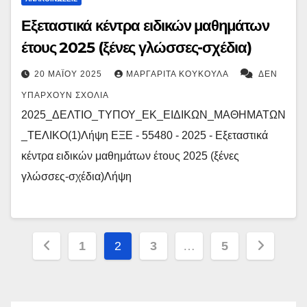
Εξεταστικά κέντρα ειδικών μαθημάτων
έτους 2025 (ξένες γλώσσες-σχέδια)
20 ΜΑΪ́ΟΥ 2025
ΜΑΡΓΑΡΊΤΑ ΚΟΥΚΟΎΛΑ
ΔΕΝ
ΥΠΆΡΧΟΥΝ ΣΧΌΛΙΑ
2025_ΔΕΛΤΙΟ_ΤΥΠΟΥ_ΕΚ_ΕΙΔΙΚΩΝ_ΜΑΘΗΜΑΤΩΝ
_ΤΕΛΙΚΟ(1)Λήψη ΕΞΕ - 55480 - 2025 - Εξεταστικά
κέντρα ειδικών μαθημάτων έτους 2025 (ξένες
γλώσσες-σχέδια)Λήψη
Σελιδοποίηση
1
2
3
…
5
άρθρων