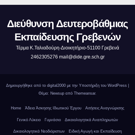
Διεύθυνση Δευτεροβάθμιας
Εκπαίδευσης Γρεβενών
Τέρμα Κ.Ταλιαδούρη-Διοικητήριο-51100 Γρεβενά
2462305276 mail@dide.gre.sch.gr
Δημιουργήθηκε από το digital2000 με την Υποστήριξη του WordPress
|
Θέμα: Newsup από
Themeansar
.
Home
Άδεια Άσκησης Ιδιωτικού Έργου
Αιτήσεις Αναγνώρισης
Γενικό Λύκειο
Γυμνάσιο
Δικαιολογητικά Αναπληρωτών
Δικαιολογητικά Νεοδιόριστων
Ειδική Αγωγή και Εκπαίδευση