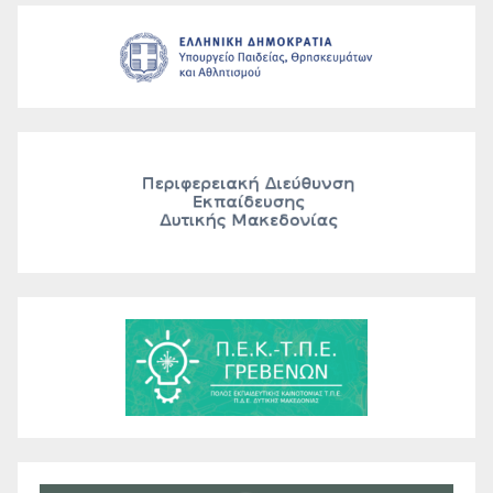
εγγεγραμμένων στους τελικούς
αξιολογικούς πίνακες Β΄ των
Προκηρύξεων του Α.Σ.Ε.Π.
3ΕΑ/2025 και 4ΕΑ/2025 και
Γενικής Εκπαίδευσης κλάδων/
ειδικοτήτων ΠΕ01, ΠΕ02, ΠΕ03…
εγγεγραμμένων στους τελικούς
αξιολογικούς πίνακες κατάταξης
Α΄ των Προκηρύξεων του Α.Σ.Ε.Π.
1ΓΕ/2023, 2ΓΕ/2023 και
1ΓΤ/2024