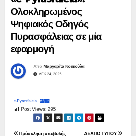
Ολοκληρωμένος
Ψηφιακός Οδηγός
Πυρασφάλειας σε μία
εφαρμογή
Από
Μαργαρίτα Κουκούλα
ΔΕΚ 24, 2025
e-Pyrasfaleia
Λήψη
Post Views:
295
Πλοήγηση
Πρόσκληση υποβολής
ΔΕΛΤΙΟ ΤΥΠΟΥ