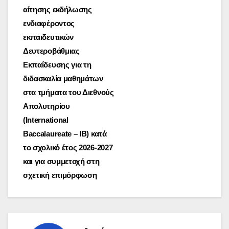
αίτησης εκδήλωσης
άρθρων
ενδιαφέροντος
εκπαιδευτικών
Δευτεροβάθμιας
Εκπαίδευσης για τη
διδασκαλία μαθημάτων
στα τμήματα του Διεθνούς
Απολυτηρίου
(International
Baccalaureate – IB) κατά
το σχολικό έτος 2026-2027
και για συμμετοχή στη
σχετική επιμόρφωση