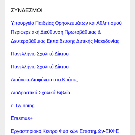
ΣΥΝΔΕΣΜΟΙ
Υπουργείο Παιδείας Θρησκευμάτων και Αθλητισμού
Περιφερειακή Διεύθυνση Πρωτοβάθμιας &
Δευτεροβάθμιας Εκπαίδευσης Δυτικής Μακεδονίας
Πανελλήνιο Σχολικό Δίκτυο
Πανελλήνιο Σχολικό Δίκτυο
Διαύγεια-Διαφάνεια στο Κράτος
Διαδραστικά Σχολικά Βιβλία
e-Twinning
Erasmus+
Εργαστηριακό Κέντρο Φυσικών Επιστημών-ΕΚΦΕ