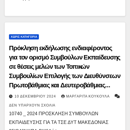
ΧΩΡΊΣ ΚΑΤΗΓΟΡΊΑ
Πρόκληση εκδήλωσης ενδιαφέροντος
για τον ορισμό Συμβούλων Εκπαίδευσης
σε θέσεις μελών των Τοπικών
Συμβουλίων Επιλογής των Διευθύνσεων
Πρωτοβάθμιας και Δευτεροβάθμιας
Εκπαίδευσης Δυτικής Μακεδονίας
10 ΔΕΚΕΜΒΡΊΟΥ 2024
ΜΑΡΓΑΡΊΤΑ ΚΟΥΚΟΎΛΑ
ΔΕΝ ΥΠΆΡΧΟΥΝ ΣΧΌΛΙΑ
10740 _ 2024 ΠΡΟΣΚΛΗΣΗ ΣΥΜΒΟΥΛΩΝ
ΕΚΠΑΙΔΕΥΣΗΣ ΓΙΑ ΤΑ ΤΣΕ ΔΥΤ ΜΑΚΕΔΟΝΙΑΣ