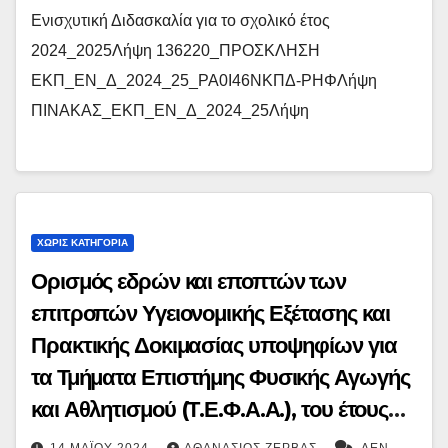
Ενισχυτική Διδασκαλία για το σχολικό έτος
2024_2025Λήψη 136220_ΠΡΟΣΚΛΗΣΗ
ΕΚΠ_ΕΝ_Δ_2024_25_ΡΑ0Ι46ΝΚΠΔ-ΡΗΦΛήψη
ΠΙΝΑΚΑΣ_ΕΚΠ_ΕΝ_Δ_2024_25Λήψη
ΧΩΡΊΣ ΚΑΤΗΓΟΡΊΑ
Ορισμός εδρών και εποπτών των
επιτροπών Υγειονομικής Εξέτασης και
Πρακτικής Δοκιμασίας υποψηφίων για
τα Τμήματα Επιστήμης Φυσικής Αγωγής
και Αθλητισμού (Τ.Ε.Φ.Α.Α.), του έτους
2024
14 ΜΑΪ́ΟΥ 2024
ΑΘΑΝΆΣΙΟΣ ΖΈΡΒΑΣ
ΔΕΝ