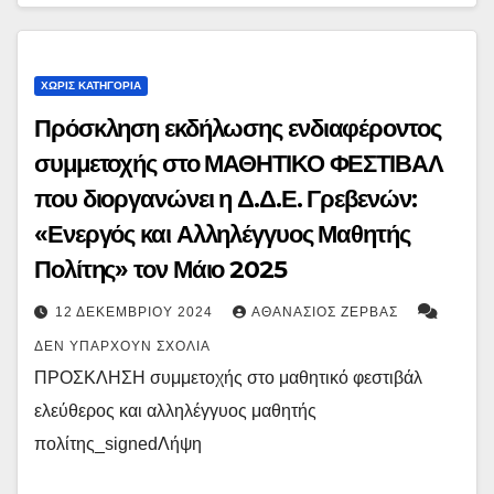
ΧΩΡΊΣ ΚΑΤΗΓΟΡΊΑ
Πρόσκληση εκδήλωσης ενδιαφέροντος
συμμετοχής στο ΜΑΘΗΤΙΚΟ ΦΕΣΤΙΒΑΛ
που διοργανώνει η Δ.Δ.Ε. Γρεβενών:
«Ενεργός και Αλληλέγγυος Μαθητής
Πολίτης» τον Μάιο 2025
12 ΔΕΚΕΜΒΡΊΟΥ 2024
ΑΘΑΝΆΣΙΟΣ ΖΈΡΒΑΣ
ΔΕΝ ΥΠΆΡΧΟΥΝ ΣΧΌΛΙΑ
ΠΡΟΣΚΛΗΣΗ συμμετοχής στο μαθητικό φεστιβάλ
ελεύθερος και αλληλέγγυος μαθητής
πολίτης_signedΛήψη