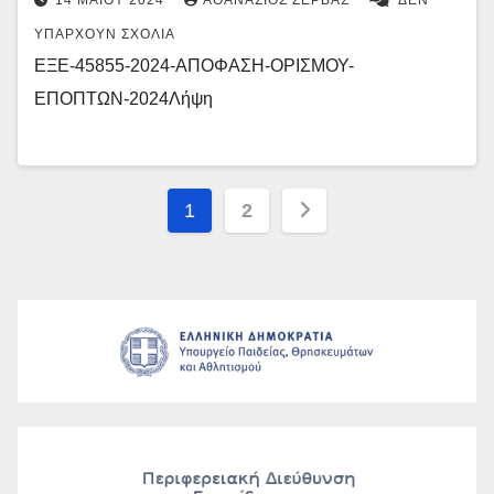
ΥΠΆΡΧΟΥΝ ΣΧΌΛΙΑ
ΕΞΕ-45855-2024-ΑΠΟΦΑΣΗ-ΟΡΙΣΜΟΥ-
ΕΠΟΠΤΩΝ-2024Λήψη
Σελιδοποίηση
1
2
άρθρων