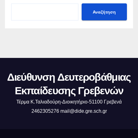
Αναζήτηση
Διεύθυνση Δευτεροβάθμιας
Εκπαίδευσης Γρεβενών
Τέρμα Κ.Ταλιαδούρη-Διοικητήριο-51100 Γρεβενά
2462305276 mail@dide.gre.sch.gr