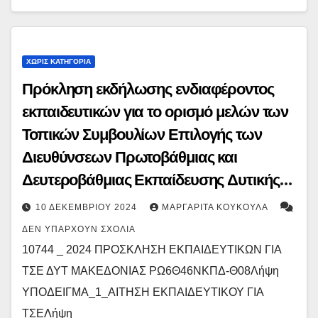
ΧΩΡΊΣ ΚΑΤΗΓΟΡΊΑ
Πρόκληση εκδήλωσης ενδιαφέροντος
εκπαιδευτικών για το ορισμό μελών των
Τοπικών Συμβουλίων Επιλογής των
Διευθύνσεων Πρωτοβάθμιας και
Δευτεροβάθμιας Εκπαίδευσης Δυτικής
Μακεδονίας
10 ΔΕΚΕΜΒΡΊΟΥ 2024
ΜΑΡΓΑΡΊΤΑ ΚΟΥΚΟΎΛΑ
ΔΕΝ ΥΠΆΡΧΟΥΝ ΣΧΌΛΙΑ
10744 _ 2024 ΠΡΟΣΚΛΗΣΗ ΕΚΠΑΙΔΕΥΤΙΚΩΝ ΓΙΑ
ΤΣΕ ΔΥΤ ΜΑΚΕΔΟΝΙΑΣ ΡΩ6Θ46ΝΚΠΔ-Θ08Λήψη
ΥΠΟΔΕΙΓΜΑ_1_ΑΙΤΗΣΗ ΕΚΠΑΙΔΕΥΤΙΚΟΥ ΓΙΑ
ΤΣΕΛήψη