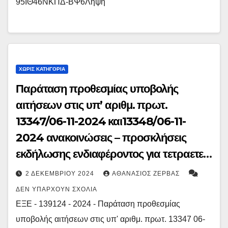
95ΙΘ46ΝΚΠΔ-ΒΨ6Λήψη
ΧΩΡΊΣ ΚΑΤΗΓΟΡΊΑ
Παράταση προθεσμίας υποβολής
αιτήσεων στις υπ’ αριθμ. πρωτ.
13347/06-11-2024 και13348/06-11-
2024 ανακοινώσεις – προσκλήσεις
εκδήλωσης ενδιαφέροντος για τετραετείς
αποσπάσεις στο Ινστιτούτο
2 ΔΕΚΕΜΒΡΊΟΥ 2024
ΑΘΑΝΆΣΙΟΣ ΖΈΡΒΑΣ
Εκπαιδευτικής Πολιτικής (Ι.Ε.Π.)
ΔΕΝ ΥΠΆΡΧΟΥΝ ΣΧΌΛΙΑ
ΕΞΕ - 139124 - 2024 - Παράταση προθεσμίας
υποβολής αιτήσεων στις υπ' αριθμ. πρωτ. 13347 06-