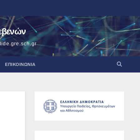
ρεβενών
ide.gre.sch.gr
ΕΠΙΚΟΙΝΩΝΙΑ