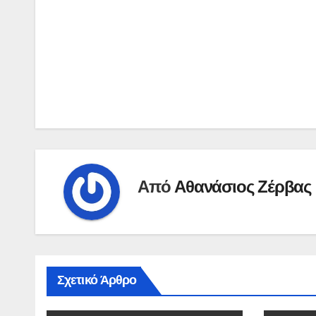
άρθρων
Από
Αθανάσιος Ζέρβας
Σχετικό Άρθρο