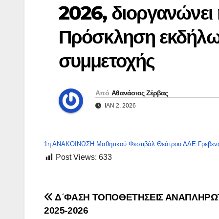
2026, διοργανώνει 
Πρόσκληση εκδήλω
συμμετοχής
Από
Αθανάσιος Ζέρβας
ΙΑΝ 2, 2026
1η ΑΝΑΚΟΙΝΩΣΗ Μαθητικού Φεστιβάλ Θεάτρου ΔΔΕ Γρεβεν
Post Views:
633
Πλοήγηση
Δ΄ΦΑΣΗ ΤΟΠΟΘΕΤΗΣΕΙΣ ΑΝΑΠΛΗΡ
2025-2026