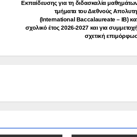
Εκπαίδευσης για τη διδασκαλία μαθημάτω
τμήματα του Διεθνούς Απολυτ
(International Baccalaureate – IB) κα
σχολικό έτος 2026-2027 και για συμμετοχ
σχετική επιμόρφω