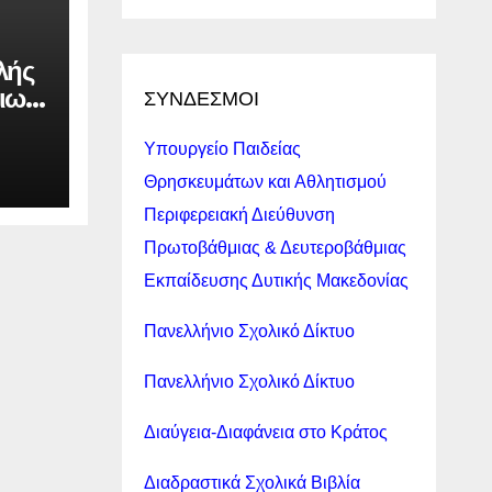
λής
ιων
ΣΥΝΔΕΣΜΟΙ
ε
Υπουργείο Παιδείας
σεις
Θρησκευμάτων και Αθλητισμού
Περιφερειακή Διεύθυνση
Πρωτοβάθμιας & Δευτεροβάθμιας
ι
Εκπαίδευσης Δυτικής Μακεδονίας
ης.
Πανελλήνιο Σχολικό Δίκτυο
Πανελλήνιο Σχολικό Δίκτυο
Διαύγεια-Διαφάνεια στο Κράτος
Διαδραστικά Σχολικά Βιβλία