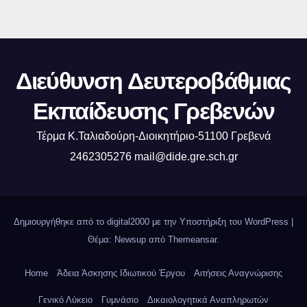
Διεύθυνση Δευτεροβάθμιας
Εκπαίδευσης Γρεβενών
Τέρμα Κ.Ταλιαδούρη-Διοικητήριο-51100 Γρεβενά
2462305276 mail@dide.gre.sch.gr
Δημιουργήθηκε από το digital2000 με την Υποστήριξη του WordPress
|
Θέμα: Newsup από
Themeansar
.
Home
Άδεια Άσκησης Ιδιωτικού Έργου
Αιτήσεις Αναγνώρισης
Γενικό Λύκειο
Γυμνάσιο
Δικαιολογητικά Αναπληρωτών