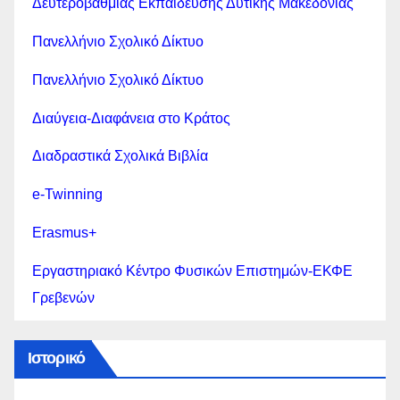
Δευτεροβάθμιας Εκπαίδευσης Δυτικής Μακεδονίας
Πανελλήνιο Σχολικό Δίκτυο
Πανελλήνιο Σχολικό Δίκτυο
Διαύγεια-Διαφάνεια στο Κράτος
Διαδραστικά Σχολικά Βιβλία
e-Twinning
Erasmus+
Εργαστηριακό Κέντρο Φυσικών Επιστημών-ΕΚΦΕ
Γρεβενών
Ιστορικό