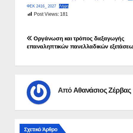
ΦΕΚ 2416_ 2027
Λήψη
Post Views:
181
Πλοήγηση
Οργάνωση και τρόπος διεξαγωγής
επαναληπτικών πανελλαδικών εξετάσεω
άρθρων
Από
Αθανάσιος Ζέρβας
Σχετικό Άρθρο