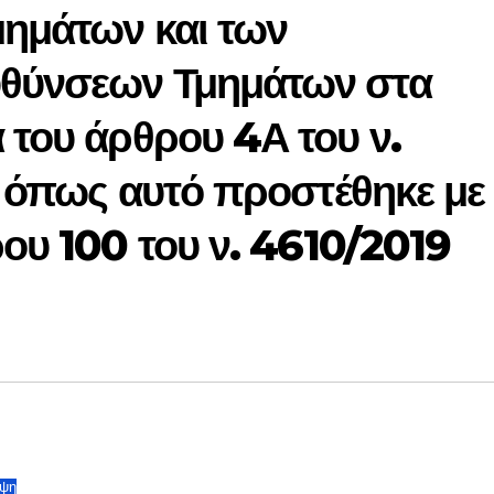
μημάτων και των
υθύνσεων Τμημάτων στα
 του άρθρου 4Α του ν.
, όπως αυτό προστέθηκε με
ρου 100 του ν. 4610/2019
ψη