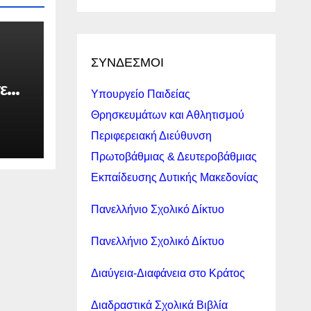
ΣΥΝΔΕΣΜΟΙ
ε
Υπουργείο Παιδείας
σεις
Θρησκευμάτων και Αθλητισμού
Περιφερειακή Διεύθυνση
Πρωτοβάθμιας & Δευτεροβάθμιας
ι
Εκπαίδευσης Δυτικής Μακεδονίας
δων/
Πανελλήνιο Σχολικό Δίκτυο
Πανελλήνιο Σχολικό Δίκτυο
2…
ους
Διαύγεια-Διαφάνεια στο Κράτος
ούς
Διαδραστικά Σχολικά Βιβλία