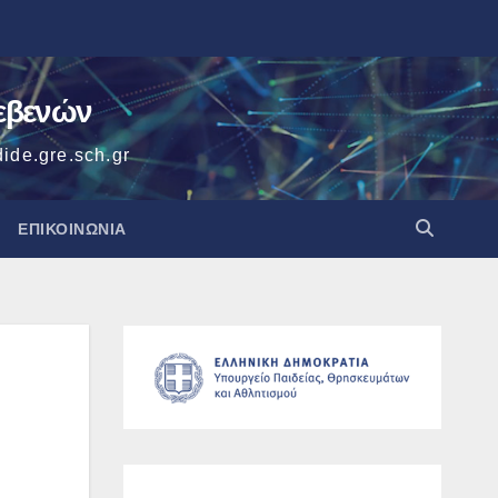
ρεβενών
ide.gre.sch.gr
ΕΠΙΚΟΙΝΩΝΙΑ