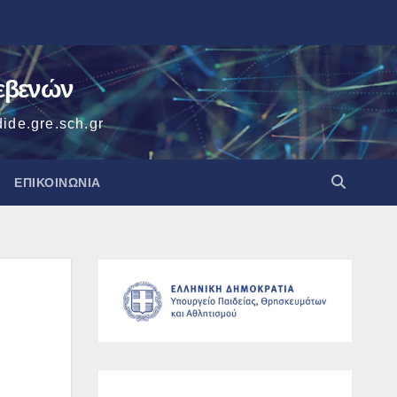
ρεβενών
ide.gre.sch.gr
ΕΠΙΚΟΙΝΩΝΙΑ