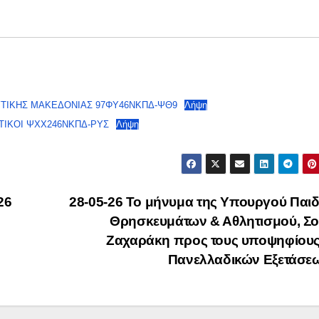
ΥΤΙΚΗΣ ΜΑΚΕΔΟΝΙΑΣ 97ΦΥ46ΝΚΠΔ-ΨΘ9
Λήψη
ΤΙΚΟΙ ΨΧΧ246ΝΚΠΔ-ΡΥΣ
Λήψη
26
28-05-26 Το μήνυμα της Υπουργού Παιδ
Θρησκευμάτων & Αθλητισμού, Σο
Ζαχαράκη προς τους υποψηφίους
Πανελλαδικών Εξετάσε