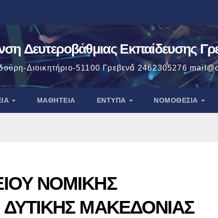
νση Δευτεροβάθμιας Εκπαίδευσης Γ
δούρη-Διοικητήριο-51100 Γρεβενά 2462305276 mail@d
ΕΊΑ
ΜΑΘΗΤΕΊΑ
ΈΝΤΥΠΑ
ΝΟΜΟΘΕΣΙΑ
ΙΟΥ ΝΟΜΙΚΗΣ
 ΔΥΤΙΚΗΣ ΜΑΚΕΔΟΝΙΑΣ