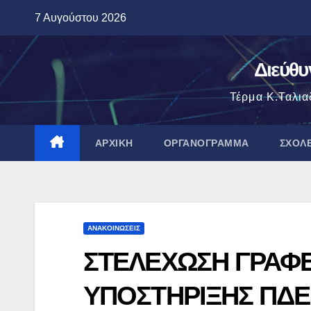
Μετάβαση
7 Αυγούστου 2026
στο
περιεχόμενο
Διεύθυ
Τέρμα Κ.Ταλια
ΑΡΧΙΚΉ
ΟΡΓΑΝΌΓΡΑΜΜΑ
ΣΧΟΛ
ΑΝΑΚΟΙΝΏΣΕΙΣ
ΣΤΕΛΕΧΩΣΗ ΓΡΑΦΕ
ΥΠΟΣΤΗΡΙΞΗΣ ΠΔΕ