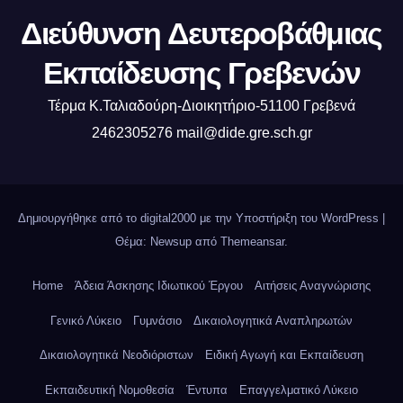
Διεύθυνση Δευτεροβάθμιας
Εκπαίδευσης Γρεβενών
Τέρμα Κ.Ταλιαδούρη-Διοικητήριο-51100 Γρεβενά
2462305276 mail@dide.gre.sch.gr
Δημιουργήθηκε από το digital2000 με την Υποστήριξη του WordPress
|
Θέμα: Newsup από
Themeansar
.
Home
Άδεια Άσκησης Ιδιωτικού Έργου
Αιτήσεις Αναγνώρισης
Γενικό Λύκειο
Γυμνάσιο
Δικαιολογητικά Αναπληρωτών
Δικαιολογητικά Νεοδιόριστων
Ειδική Αγωγή και Εκπαίδευση
Εκπαιδευτική Νομοθεσία
Έντυπα
Επαγγελματικό Λύκειο