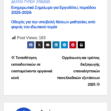
ΔΕΛΤΙΟ ΤΥΠΟΥ 27052025
Ενημερωτικό Σημείωμα για Εργοδότες περιόδου
2025-2026
Οδηγός για την υποβολή θέσεων μαθητείας από
φορείς του ιδιωτικού τομέα
Post Views:
183
Πλοήγηση
Τοποθέτηση
Οργάνωση και τρόπος
εκπαιδευτικών σε
διεξαγωγής
άρθρων
εναπομείναντα οργανικά
επαναληπτικών
κενά
πανελλαδικών εξετάσεων
2025