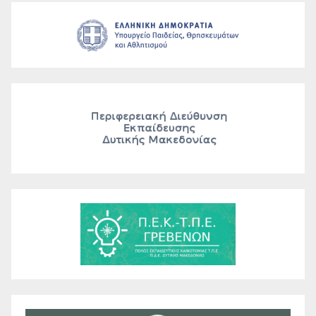
εγγεγραμμένων στους τελικούς
αξιολογικούς πίνακες Β΄ των
Προκηρύξεων του Α.Σ.Ε.Π.
3ΕΑ/2025 και 4ΕΑ/2025 και
Γενικής Εκπαίδευσης κλάδων/
ειδικοτήτων ΠΕ01, ΠΕ02, ΠΕ03…
εγγεγραμμένων στους τελικούς
αξιολογικούς πίνακες κατάταξης
Α΄ των Προκηρύξεων του Α.Σ.Ε.Π.
1ΓΕ/2023, 2ΓΕ/2023 και
1ΓΤ/2024