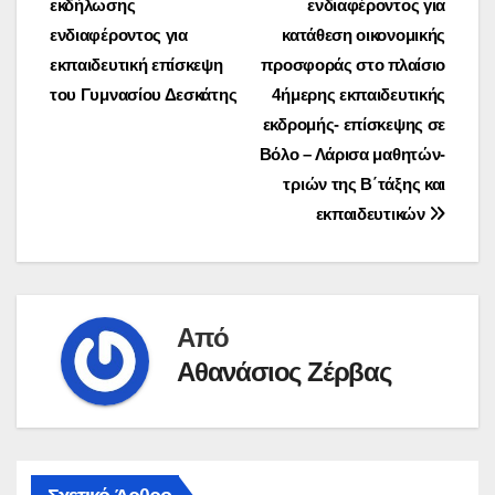
εκδήλωσης
ενδιαφέροντος για
άρθρων
ενδιαφέροντος για
κατάθεση οικονομικής
εκπαιδευτική επίσκεψη
προσφοράς στο πλαίσιο
του Γυμνασίου Δεσκάτης
4ήμερης εκπαιδευτικής
εκδρομής- επίσκεψης σε
Βόλο – Λάρισα μαθητών-
τριών της Β΄τάξης και
εκπαιδευτικών
Από
Αθανάσιος Ζέρβας