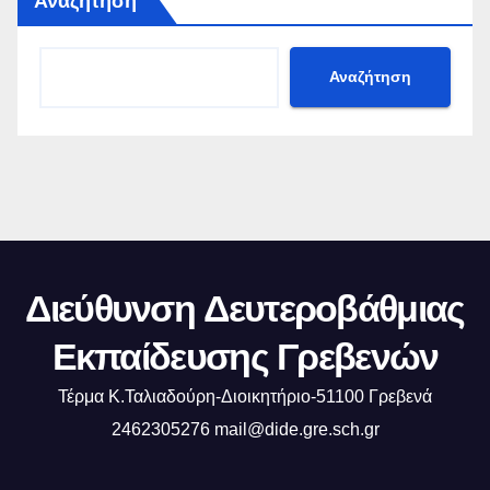
Αναζήτηση
Αναζήτηση
Διεύθυνση Δευτεροβάθμιας
Εκπαίδευσης Γρεβενών
Τέρμα Κ.Ταλιαδούρη-Διοικητήριο-51100 Γρεβενά
2462305276 mail@dide.gre.sch.gr