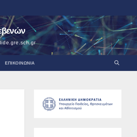
ρεβενών
ide.gre.sch.gr
ΕΠΙΚΟΙΝΩΝΙΑ