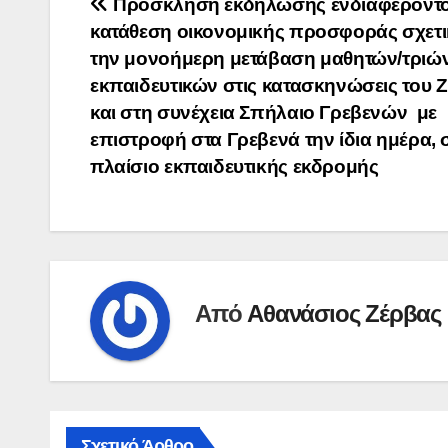
Πλοήγηση
Πρόσκληση εκδήλωσης ενδιαφέροντο
κατάθεση οικονομικής προσφοράς σχετι
άρθρων
την μονοήμερη μετάβαση μαθητών/τριών
εκπαιδευτικών στις κατασκηνώσεις του Ζ
και στη συνέχεια Σπήλαιο Γρεβενών με
επιστροφή στα Γρεβενά την ίδια ημέρα, 
πλαίσιο εκπαιδευτικής εκδρομής
Από
Αθανάσιος Ζέρβας
Σχετικό Άρθρο