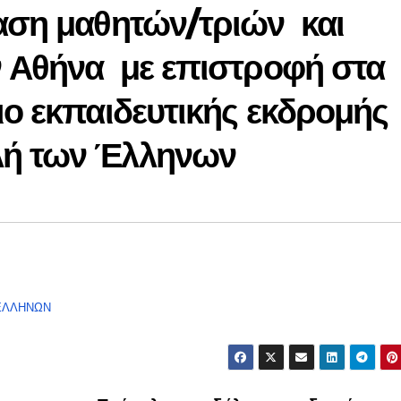
βαση μαθητών/τριών και
ν Αθήνα με επιστροφή στα
ιο εκπαιδευτικής εκδρομής
λή των Έλληνων
ΕΛΛΗΝΩΝ