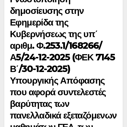
δημοσίευσης στην
Εφημερίδα της
Κυβερνήσεως της υπ΄
αριθμ. Φ.253.1/168266/
Α5/24-12-2025 (ΦΕΚ 7145
Β΄/30-12-2025)
Υπουργικής Απόφασης
που αφορά συντελεστές
βαρύτητας των
πανελλαδικά εξεταζόμενων
μαθημάτων ΓΕΛ, των