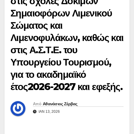
στις σχολές Δοκίμων
Σημαιοφόρων Λιμενικού
Σώματος και
Λιμενοφυλάκων, καθώς και
στις Α.Σ.Τ.Ε. του
Υπουργείου Τουρισμού,
για το ακαδημαϊκό
έτος2026-2027 και εφεξής.
Από
Αθανάσιος Ζέρβας
ΙΑΝ 13, 2026