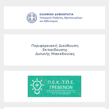
ΠΕ04.01, ΠΕ04.02…
εγγεγραμμένων στους τελικούς
αξιολογικούς πίνακες Β΄ των
Προκηρύξεων του Α.Σ.Ε.Π.
3ΕΑ/2025 και 4ΕΑ/2025 και
Γενικής Εκπαίδευσης κλάδων/
ειδικοτήτων ΠΕ01, ΠΕ02, ΠΕ03…
εγγεγραμμένων στους τελικούς
αξιολογικούς πίνακες κατάταξης
Α΄ των Προκηρύξεων του Α.Σ.Ε.Π.
1ΓΕ/2023, 2ΓΕ/2023 και
1ΓΤ/2024