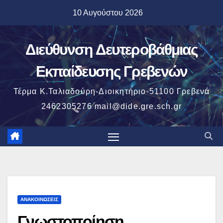
Μετάβαση
10 Αυγούστου 2026
στο
περιεχόμενο
Διεύθυνση Δευτεροβάθμιας
Εκπαίδευσης Γρεβενών
Τέρμα Κ.Ταλιαδούρη-Διοικητήριο-51100 Γρεβενά
2462305276 mail@dide.gre.sch.gr
ΑΝΑΚΟΙΝΏΣΕΙΣ
Γνωστοποίηση