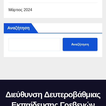
Μάρτιος 2024
Αναζήτηση
Αναζήτηση
Διεύθυνση Δευτεροβάθμιας
Εκπαίδευσης Γρεβενών