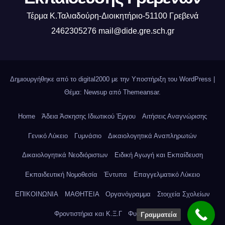
Τέρμα Κ.Ταλιαδούρη-Διοικητήριο-51100 Γρεβενά
2462305276 mail@dide.gre.sch.gr
Δημιουργήθηκε από το digital2000 με την Υποστήριξη του WordPress
|
Θέμα: Newsup από
Themeansar
.
Home
Άδεια Άσκησης Ιδιωτικού Έργου
Αιτήσεις Αναγνώρισης
Γενικό Λύκειο
Γυμνάσιο
Δικαιολογητικά Αναπληρωτών
Δικαιολογητικά Νεοδιόριστων
Ειδική Αγωγή και Εκπαίδευση
Εκπαιδευτική Νομοθεσία
Έντυπα
Επαγγελματικό Λύκειο
ΕΠΙΚΟΙΝΩΝΙΑ
ΜΑΘΗΤΕΙΑ
Οργανόγραμμα
Στοιχεία Σχολείων
Φροντιστήρια και Κ.Ξ.Γ
Φυσική Αγωγή
Γραμματεία